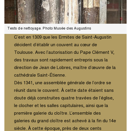
Tests de nettoyage. Photo Musée des Augustins
C’est en 1309 que les Ermites de Saint-Augustin
décident d’établir un couvent au cœur de
Toulouse. Avec l’autorisation du Pape Clément V,
des travaux sont rapidement entrepris sous la
direction de Jean de Lobres, maître d’œuvre de la
cathédrale Saint-Étienne.
Dès 1341, une assemblée générale de l’ordre se
réunit dans le couvent. À cette date étaient sans
doute déjà construites quatre travées de l’église,
le clocher et les salles capitulaires, ainsi que la
première galerie du cloître. L’ensemble des
galeries du grand cloître est achevé à la fin du 14e
siècle. À cette époque, près de deux cents