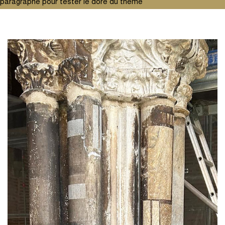
paragraphe pour tester le doré du thème