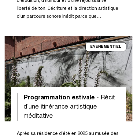
d’érudition, d’humour et d’une réjouissante
liberté de ton. L’écriture et la direction artistique
d’un parcours sonore inédit parce que…
EVENEMENTIEL
Programmation estivale -
Récit
d’une itinérance artistique
méditative
Après sa résidence d’été en 2025 au musée des