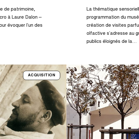
le de patrimoine,
La thématique sensoriel
icro à Laure Dalon –
programmation du musée 
our évoquer l’un des
création de visites par
olfactive s’adresse au 
publics éloignés de la…
ACQUISITION