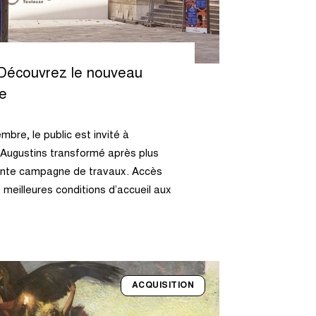
Découvrez le nouveau
e
bre, le public est invité à
Augustins transformé après plus
tante campagne de travaux. Accès
e meilleures conditions d’accueil aux
ACQUISITION