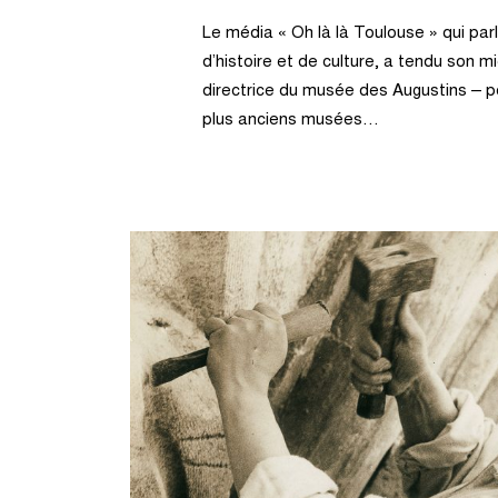
Le média « Oh là là Toulouse » qui par
d’histoire et de culture, a tendu son m
directrice du musée des Augustins – p
plus anciens musées…