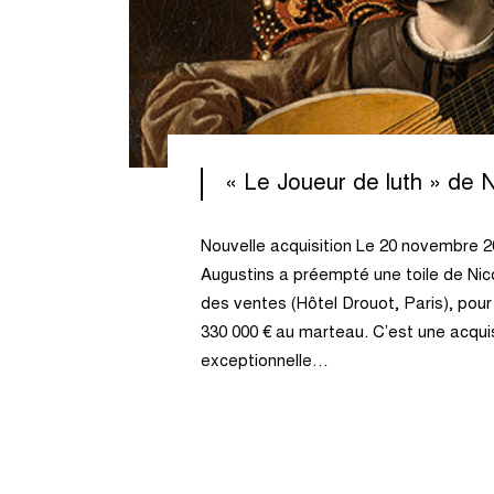
« Le Joueur de luth » de N
Nouvelle acquisition Le 20 novembre 
Augustins a préempté une toile de Nico
des ventes (Hôtel Drouot, Paris), pou
330 000 € au marteau. C’est une acquis
exceptionnelle…