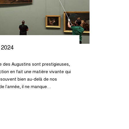
 2024
e des Augustins sont prestigieuses,
ction en fait une matière vivante qui
mé souvent bien au-delà de nos
 de l’année, il ne manque…