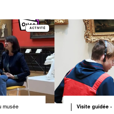
ACTIVITÉ
au musée
Visite guidée -