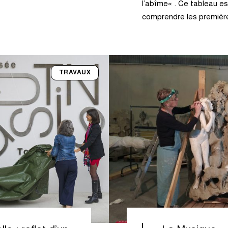
l’abîme« . Ce tableau e
comprendre les premièr
TRAVAUX