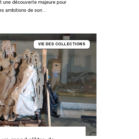
st une découverte majeure pour
es ambitions de son…
VIE DES COLLECTIONS