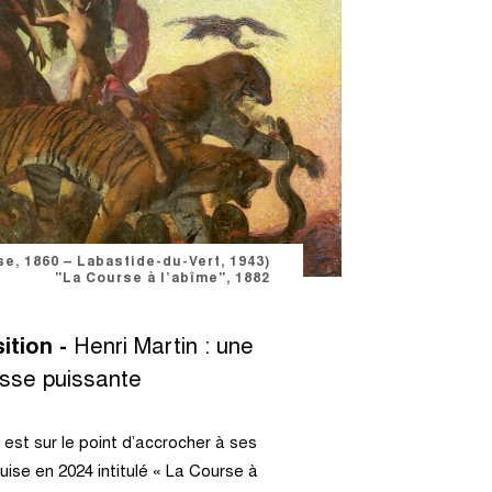
se, 1860 – Labastide-du-Vert, 1943)
"La Course à l’abîme", 1882
ition -
Henri Martin : une
sse puissante
est sur le point d’accrocher à ses
ise en 2024 intitulé « La Course à