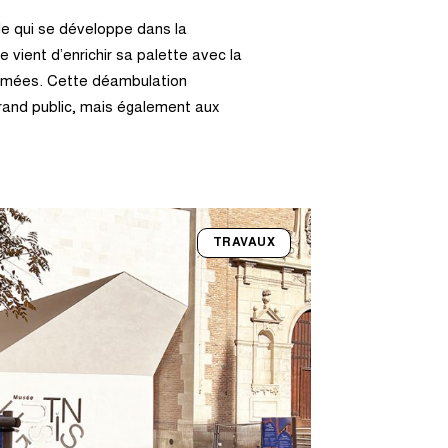
le qui se développe dans la
vient d’enrichir sa palette avec la
fumées. Cette déambulation
grand public, mais également aux
TRAVAUX