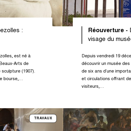
ezolles :
Réouverture -
visage du musé
zolles, est né à
Depuis vendredi 19 décem
 Beaux-Arts de
découvrir un musée des 
e sculpture (1907).
de six ans d’une impor
ne bourse,…
et circulations offrant d
visiteurs,…
TRAVAUX