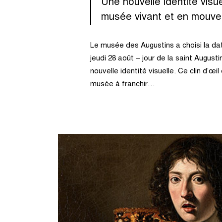
Une nouvelle identité visuel
musée vivant et en mouv
Le musée des Augustins a choisi la d
jeudi 28 août – jour de la saint August
nouvelle identité visuelle. Ce clin d’œi
musée à franchir…