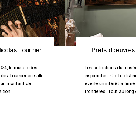
icolas Tournier
Prêts d’œuvres
2024, le musée des
Les collections du musé
las Tournier en salle
inspirantes. Cette distin
r un montant de
éveille un intérêt affir
ition
frontières. Tout au long