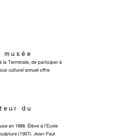
u musée
la Terminale, de participer à
us culturel annuel offre
teur du
ouse en 1888. Élève à l’École
sculpture (1907). Jean-Paul