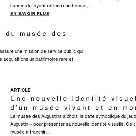
Laurens lui ayant obtenu une bourse,…
EN SAVOIR PLUS
te du musée des
ssure une mission de service public qui
s acquisitions un patrimoine rare et
…
ARTICLE
Une nouvelle identité visuel
d’un musée vivant et en m
Le musée des Augustins a choisi la date symbolique du jeudi 
Augustin – pour présenter sa nouvelle identité visuelle. Ce c
musée à franchir…