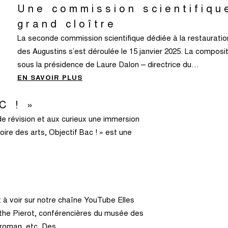
Une commission scientifique
grand cloître
La seconde commission scientifique dédiée à la restauratio
des Augustins s’est déroulée le 15 janvier 2025. La compos
sous la présidence de Laure Dalon – directrice du…
EN SAVOIR PLUS
C ! »
de révision et aux curieux une immersion
re des arts, Objectif Bac ! » est une
t à voir sur notre chaîne YouTube Elles
rthe Pierot, conférencières du musée des
rt roman, etc. Des…