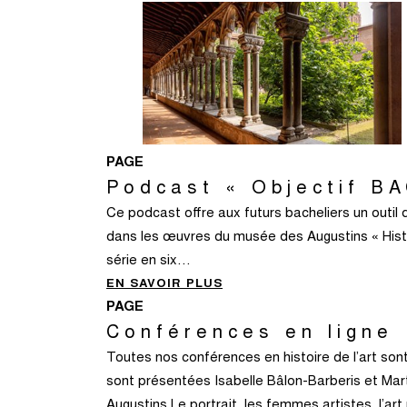
PAGE
Podcast « Objectif BA
Ce podcast offre aux futurs bacheliers un outil 
dans les œuvres du musée des Augustins « Histoi
série en six…
EN SAVOIR PLUS
PAGE
Conférences en ligne
Toutes nos conférences en histoire de l’art son
sont présentées Isabelle Bâlon-Barberis et Ma
Augustins.Le portrait, les femmes artistes, l’a