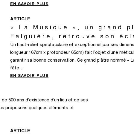
EN SAVOIR PLUS
ARTICLE
« La Musique », un grand p
Falguière, retrouve son écl
Un haut-relief spectaculaire et exceptionnel par ses dimen
longueur 167cm x profondeur 65cm) fait l’objet d’une méticu
garantir sa bonne conservation. Ce grand plâtre nommé « L
fête…
EN SAVOIR PLUS
de 500 ans d’existence d’un lieu et de ses
vous proposons quelques éléments et
ARTICLE