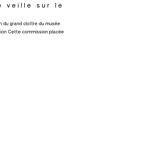
 veille sur le
n du grand cloître du musée
ition Cette commission placée