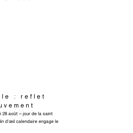
le : reflet
ouvement
28 août – jour de la saint
lin d’œil calendaire engage le