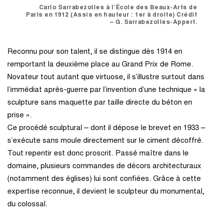
Carlo Sarrabezolles à l’École des Beaux-Arts de
Paris en 1912 (Assis en hauteur : 1er à droite) Crédit
– G. Sarrabezolles-Appert.
Reconnu pour son talent, il se distingue dès 1914 en
remportant la deuxième place au Grand Prix de Rome.
Novateur tout autant que virtuose, il s’illustre surtout dans
l’immédiat après-guerre par l’invention d’une technique « la
sculpture sans maquette par taille directe du béton en
prise ».
Ce procédé sculptural – dont il dépose le brevet en 1933 –
s’exécute sans moule directement sur le ciment décoffré.
Tout repentir est donc proscrit. Passé maître dans le
domaine, plusieurs commandes de décors architecturaux
(notamment des églises) lui sont confiées. Grâce à cette
expertise reconnue, il devient le sculpteur du monumental,
du colossal.