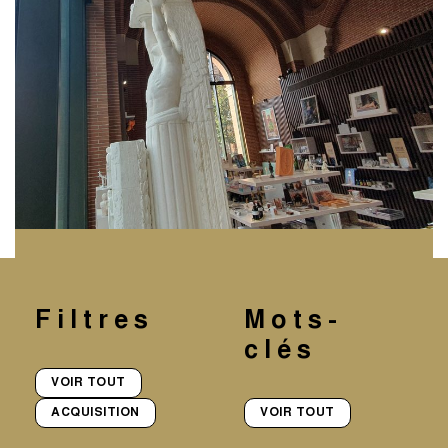
Filtres
Mots-
clés
VOIR TOUT
ACQUISITION
VOIR TOUT