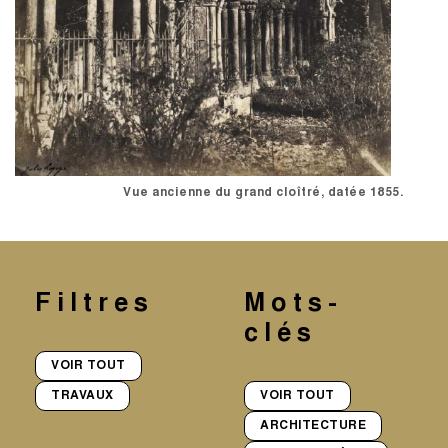
Vue ancienne du grand cloîtré, datée 1855.
Filtres
Mots-
clés
VOIR TOUT
TRAVAUX
VOIR TOUT
ARCHITECTURE