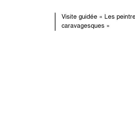
Visite guidée « Les peintr
caravagesques »