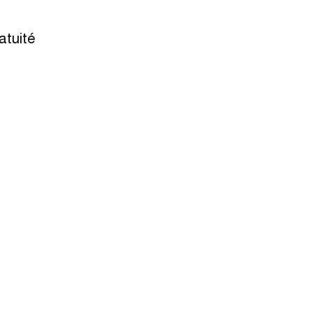
atuité