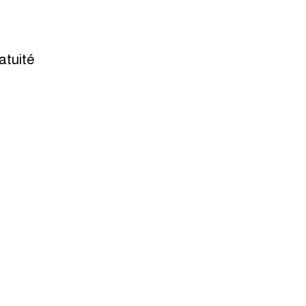
atuité