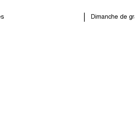
es
Dimanche de gr