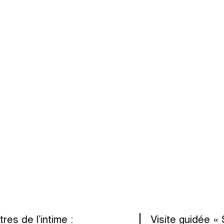
res de l’intime :
Visite guidée « 