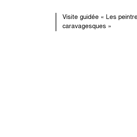
Visite guidée « Les peintr
caravagesques »