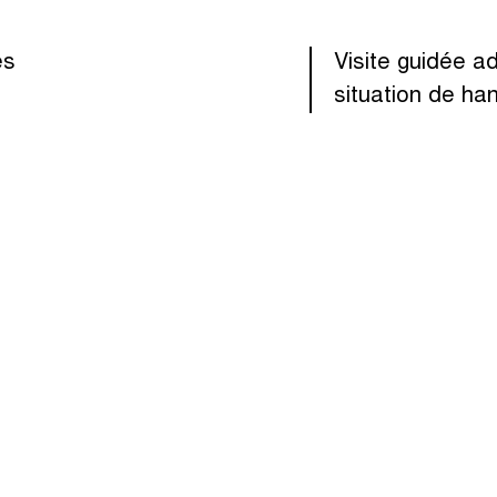
es
Visite guidée 
situation de ha