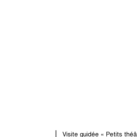
Visite guidée « Petits théât