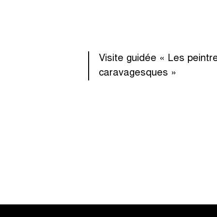
Visite guidée « Les peintr
caravagesques »