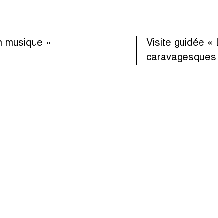
en musique »
Visite guidée «
caravagesques