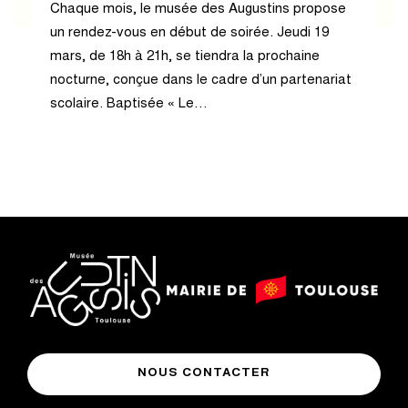
Chaque mois, le musée des Augustins propose
un rendez-vous en début de soirée. Jeudi 19
mars, de 18h à 21h, se tiendra la prochaine
nocturne, conçue dans le cadre d’un partenariat
scolaire. Baptisée « Le…
logo
logo
Mairie
musée
de
NOUS CONTACTER
des
Toulouse
Augustins