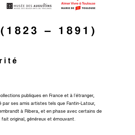
(1823 – 1891)
rité
llections publiques en France et à l’étranger,
é par ses amis artistes tels que Fantin-Latour,
Rembrandt à Ribera, et en phase avec certains de
 fait original, généreux et émouvant.