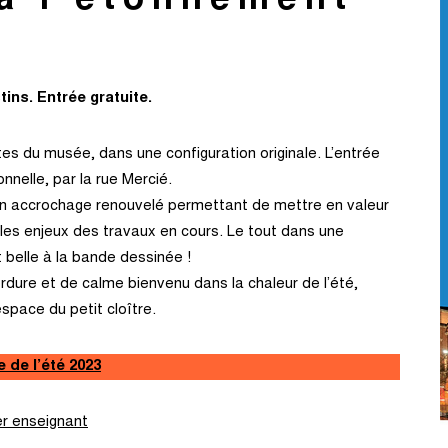
à l’étonnement
ins. Entrée gratuite.
tes du musée, dans une configuration originale. L’entrée
nnelle, par la rue Mercié.
rir un accrochage renouvelé permettant de mettre en valeur
er les enjeux des travaux en cours. Le tout dans une
t belle à la bande dessinée !
verdure et de calme bienvenu dans la chaleur de l’été,
space du petit cloître.
 de l’été 2023
r enseignant