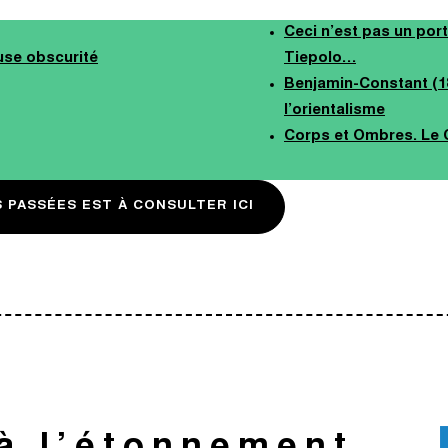
Ceci n’est pas un port
euse obscurité
Tiepolo…
Benjamin-Constant (18
l’orientalisme
Corps et Ombres. Le
S PASSÉES EST À CONSULTER ICI