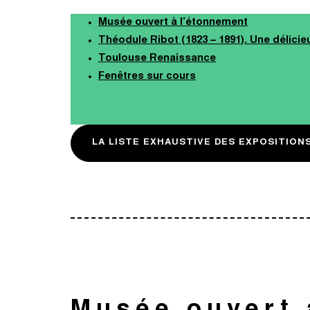
Musée ouvert à l’étonnement
Théodule Ribot (1823 – 1891). Une délici
Toulouse Renaissance
Fenêtres sur c
o
urs
LA LISTE EXHAUSTIVE DES EXPOSITION