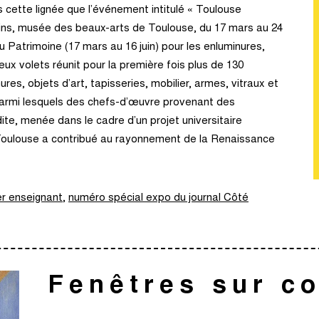
s cette lignée que l’événement intitulé « Toulouse
ins, musée des beaux-arts de Toulouse, du 17 mars au 24
 Patrimoine (17 mars au 16 juin) pour les enluminures,
 deux volets réunit pour la première fois plus de 130
res, objets d’art, tapisseries, mobilier, armes, vitraux et
parmi lesquels des chefs-d’œuvre provenant des
dite, menée dans le cadre d’un projet universitaire
oulouse a contribué au rayonnement de la Renaissance
r enseignant
,
numéro spécial expo du journal Côté
Fenêtres sur c