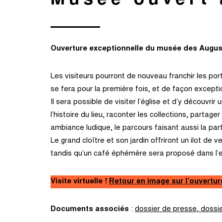
Musée ouvert 
Ouverture exceptionnelle du musée des August
Les visiteurs pourront de nouveau franchir les por
se fera pour la première fois, et de façon exceptio
Il sera possible de visiter l’église et d’y découv
l’histoire du lieu, raconter les collections, partag
ambiance ludique, le parcours faisant aussi la par
Le grand cloître et son jardin offriront un ilot de 
tandis qu’un café éphémère sera proposé dans l’e
Visite virtuelle !
Retour en image sur l’ouverture
Documents associés
:
dossier de presse
,
dossie