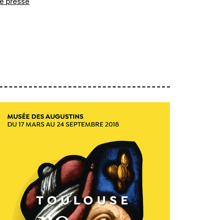
de presse