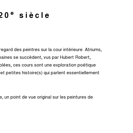
e
20
siècle
regard des peintres sur la cour intérieure. Atriums,
urbaines se succèdent, vus par Hubert Robert,
plées, ces cours sont une exploration poétique
et petites histoire(s) qui parlent essentiellement
, un point de vue original sur les peintures de