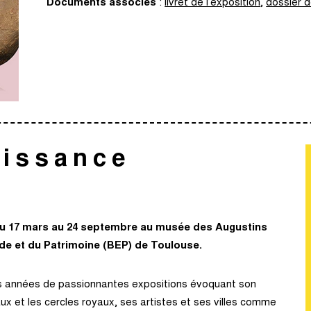
Documents associés
:
livret de l’exposition
,
dossier 
aissance
: du 17 mars au 24 septembre au musée des Augustins
tude et du Patrimoine (BEP) de Toulouse.
rs années de passionnantes expositions évoquant son
 et les cercles royaux, ses artistes et ses villes comme