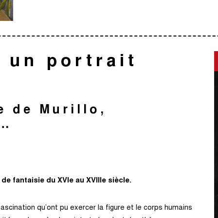
 un portrait
e de Murillo,
o…
de fantaisie du XVIe au XVIIIe siècle.
fascination qu’ont pu exercer la figure et le corps humains