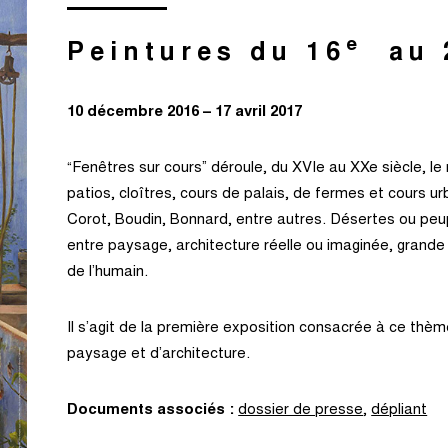
e
Peintures du 16
au 
10 décembre 2016 – 17 avril 2017
“Fenêtres sur cours” déroule, du XVIe au XXe siècle, le 
patios, cloîtres, cours de palais, de fermes et cours 
Corot, Boudin, Bonnard, entre autres. Désertes ou peu
entre paysage, architecture réelle ou imaginée, grande 
de l’humain.
Il s’agit de la première exposition consacrée à ce thème
paysage et d’architecture.
Documents associés :
dossier de presse
,
dépliant