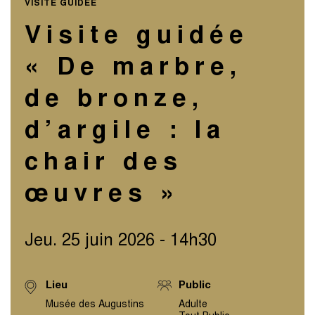
VISITE GUIDÉE
Visite guidée
« De marbre,
de bronze,
d’argile : la
chair des
œuvres »
Jeu. 25 juin 2026 - 14h30
Lieu
Public
Musée des Augustins
Adulte