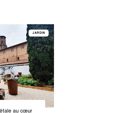
JARDIN
étale au cœur