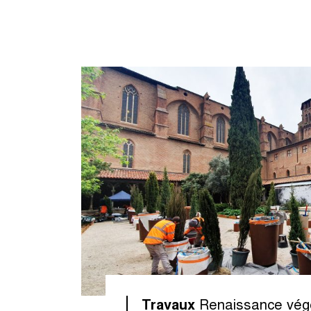
Travaux
Renaissance vég