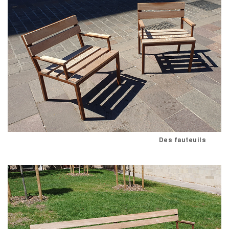
Des fauteuils