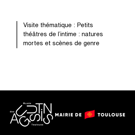
Visite thématique : Petits
théâtres de l’intime : natures
mortes et scènes de genre
logo
logo
Mairie