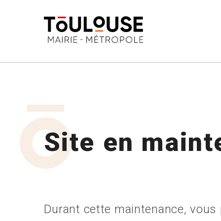
-->
Site en main
Durant cette maintenance, vous p