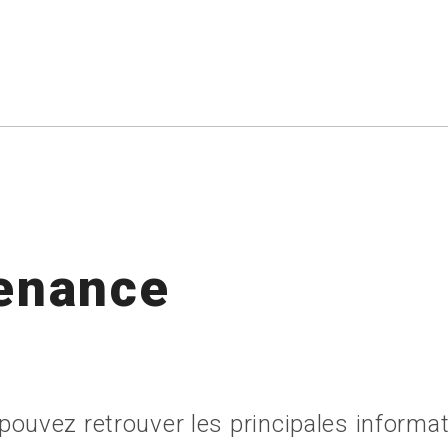
tenance
ouvez retrouver les principales informat