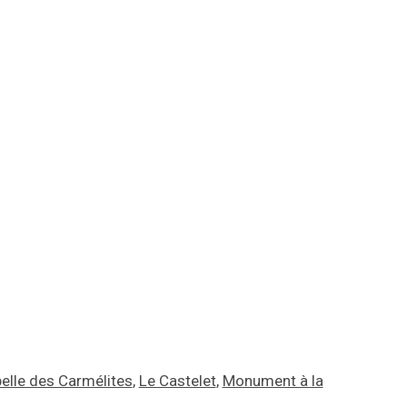
elle des Carmélites
,
Le Castelet
,
Monument à la