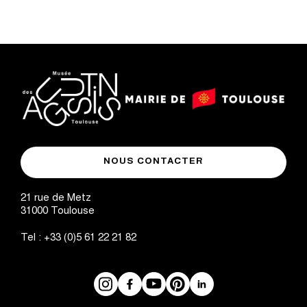
logo
logo
Mairie
musée
de
NOUS CONTACTER
des
Toulouse
Augustins
21 rue de Metz
31000
Toulouse
Tel :
+33 (0)5 61 22 21 82
Instagram
Facebook
Réseaux
YouTube
Pinterest
LinkedIn