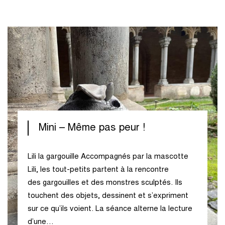
Mini – Même pas peur !
Lili la gargouille Accompagnés par la mascotte
Lili, les tout-petits partent à la rencontre
des gargouilles et des monstres sculptés. Ils
touchent des objets, dessinent et s’expriment
sur ce qu’ils voient. La séance alterne la lecture
d’une…