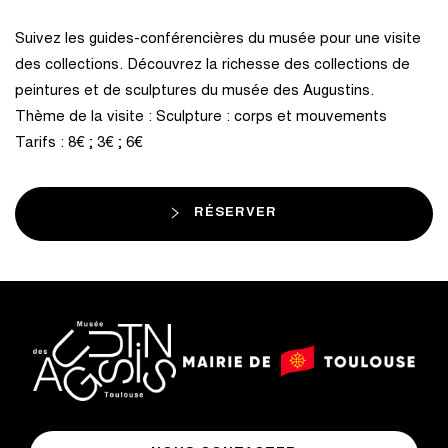
Suivez les guides-conférencières du musée pour une visite
des collections. Découvrez la richesse des collections de
peintures et de sculptures du musée des Augustins.
Thème de la visite : Sculpture : corps et mouvements
Tarifs : 8€ ; 3€ ; 6€
RÉSERVER
logo
logo
Mairie
musée
de