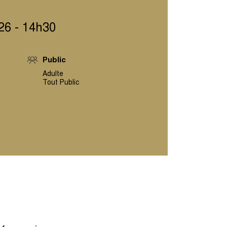
026 - 14h30
Public
Adulte
Tout Public