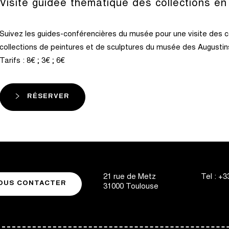
Visite guidée thématique des collections en
Suivez les guides-conférencières du musée pour une visite des c
collections de peintures et de sculptures du musée des Augustins
Tarifs : 8€ ; 3€ ; 6€
RÉSERVER
21 rue de Metz
Tel :
+33
OUS CONTACTER
31000
Toulouse