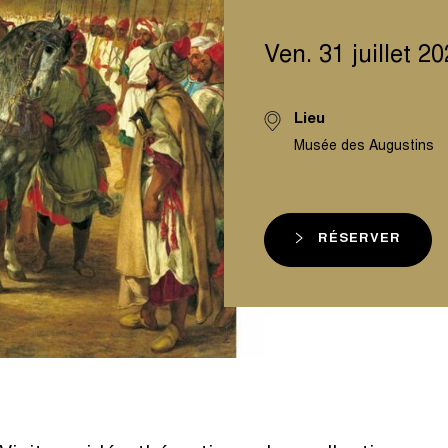
Ven. 31 juillet 2
Lieu
Musée des Augustins
RÉSERVER