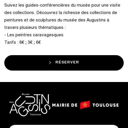
Suivez les guides-conférencières du musée pour une visite
des collections. Découvrez la richesse des collections de
peintures et de sculptures du musée des Augustins à
travers plusieurs thématiques :
- Les peintres caravagesques
Tarifs : 8€ ; 3€ ; 6€
RÉSERVER
logo
logo
Mairie
musée