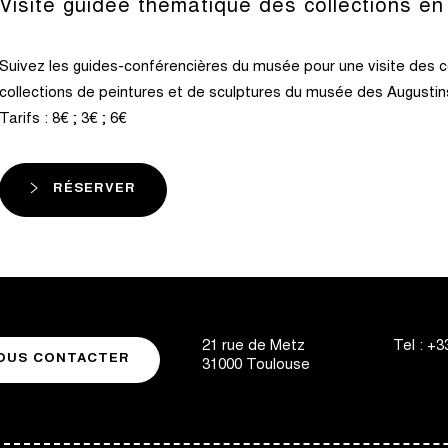
Visite guidée thématique des collections en
Suivez les guides-conférencières du musée pour une visite des c
collections de peintures et de sculptures du musée des Augustins
Tarifs : 8€ ; 3€ ; 6€
RÉSERVER
21 rue de Metz
Tel :
+33
OUS CONTACTER
31000
Toulouse