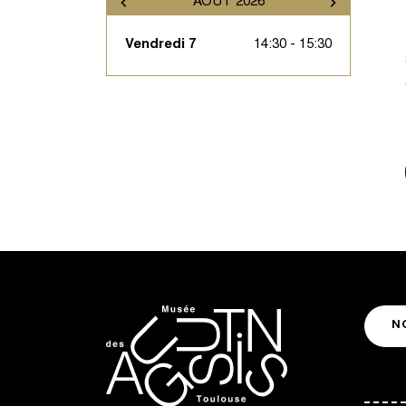
AOÛT 2026
Vendredi 7
14:30 - 15:30
N