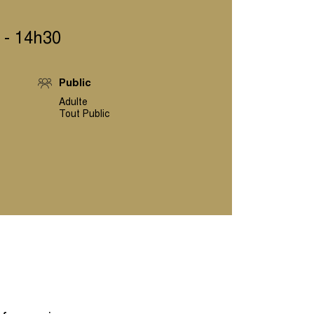
 - 14h30
Public
Adulte
Tout Public