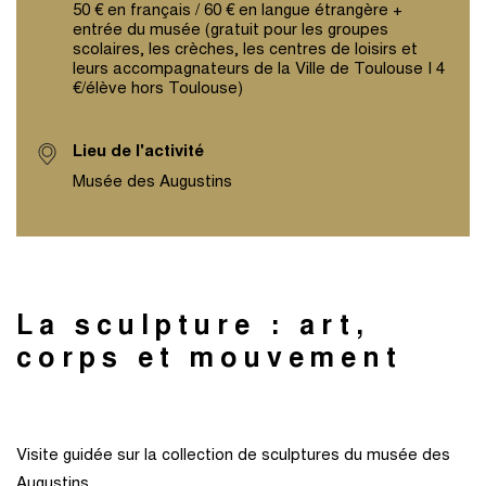
50 € en français / 60 € en langue étrangère +
entrée du musée (gratuit pour les groupes
scolaires, les crèches, les centres de loisirs et
leurs accompagnateurs de la Ville de Toulouse I 4
€/élève hors Toulouse)
Lieu de l'activité
Musée des Augustins
La sculpture : art,
corps et mouvement
Visite guidée sur la collection de sculptures du musée des
Augustins.