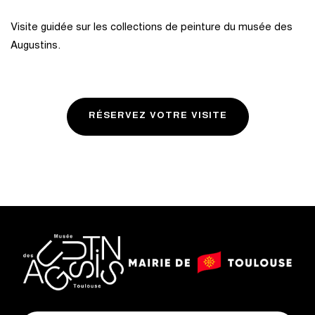
Visite guidée sur les collections de peinture du musée des
Augustins.
RÉSERVEZ VOTRE VISITE
logo
logo
Mairie