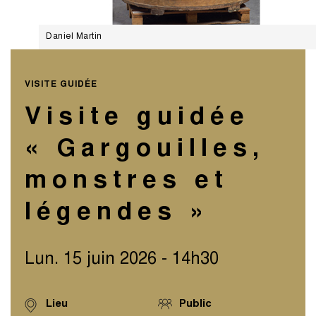
Daniel Martin
VISITE GUIDÉE
Visite guidée
« Gargouilles,
monstres et
légendes »
Lun. 15 juin 2026 - 14h30
Lieu
Public