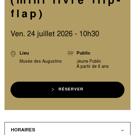
(mini livre flip-
flap)
Ven. 24 juillet 2026 - 10h30
Lieu
Public
Musée des Augustins
Jeune Public
À partir de 6 ans
RÉSERVER
HORAIRES