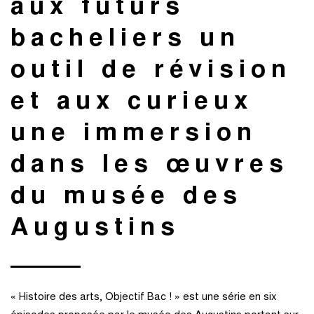
aux futurs
bacheliers un
outil de révision
et aux curieux
une immersion
dans les œuvres
du musée des
Augustins
« Histoire des arts, Objectif Bac ! » est une série en six