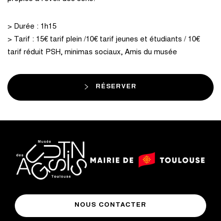
> Durée : 1h15
> Tarif : 15€ tarif plein /10€ tarif jeunes et étudiants / 10€
tarif réduit PSH, minimas sociaux, Amis du musée
RÉSERVER
logo
logo
Mairie
musée
de
NOUS CONTACTER
des
Toulouse