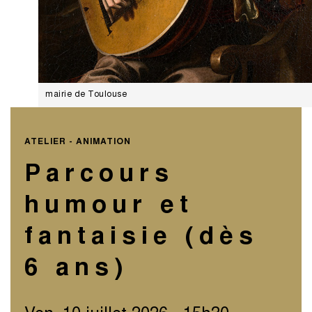
mairie de Toulouse
ATELIER - ANIMATION
Parcours
humour et
fantaisie (dès
6 ans)