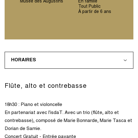
Musée des Augustins
En famille
Tout Public
À partir de 6 ans
HORAIRES
Flûte, alto et contrebasse
18h30 : Piano et violoncelle
En partenariat avec l'isdaT. Avec un trio (flûte, alto et
contrebasse), composé de Marie Bonnarde, Marie Tasca et
Dorian de Samie.
Concert Gratuit - Entrée payante