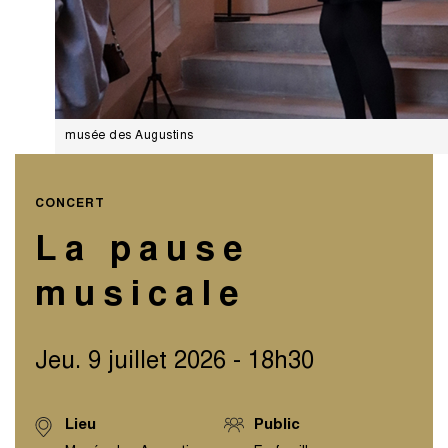
musée des Augustins
CONCERT
La pause
musicale
Jeu. 9 juillet 2026 - 18h30
Lieu
Public