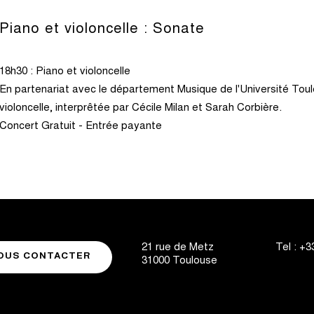
Piano et violoncelle : Sonate
18h30 : Piano et violoncelle
En partenariat avec le département Musique de l'Université Tou
violoncelle, interprêtée par Cécile Milan et Sarah Corbière.
Concert Gratuit - Entrée payante
21 rue de Metz
Tel :
+33
OUS CONTACTER
31000
Toulouse