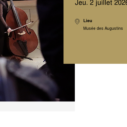
Jeu. 2 juillet 20
Lieu
Musée des Augustins