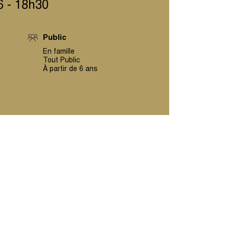
26 - 18h30
Public
En famille
Tout Public
À partir de 6 ans