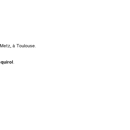
 Metz, à Toulouse.
quirol
.