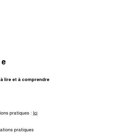
te
 à lire et à comprendre
ions pratiques :
Ici
mations pratiques