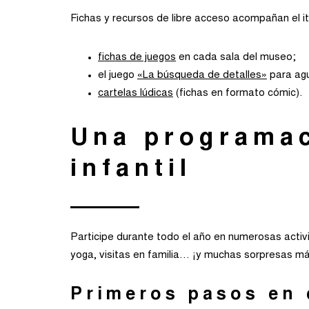
Fichas y recursos de libre acceso acompañan el iti
fichas de juegos
en cada sala del museo;
el juego
«La búsqueda de detalles»
para agud
cartelas lúdicas
(fichas en formato cómic).
Una programac
infantil
Participe durante todo el año en numerosas activ
yoga, visitas en familia… ¡y muchas sorpresas má
Primeros pasos en 