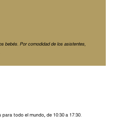
os bebés. Por comodidad de los asistentes,
.
s para todo el mundo, de 10:30 a 17:30.