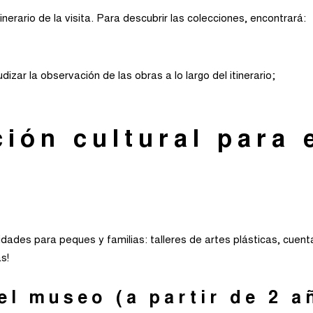
nerario de la visita. Para descubrir las colecciones, encontrará:
izar la observación de las obras a lo largo del itinerario;
ión cultural para 
idades para peques y familias: talleres de artes plásticas, cuen
s!
el museo (a partir de 2 a