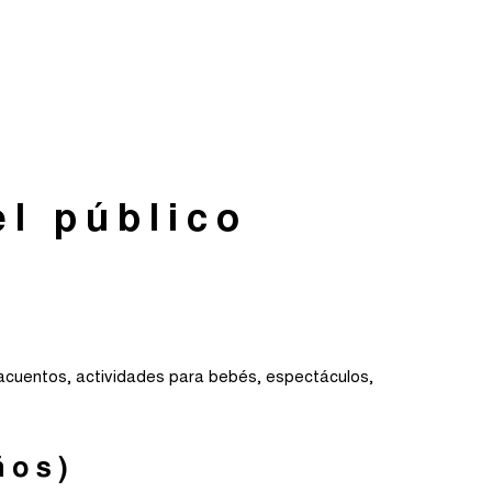
el público
tacuentos, actividades para bebés, espectáculos,
ños)