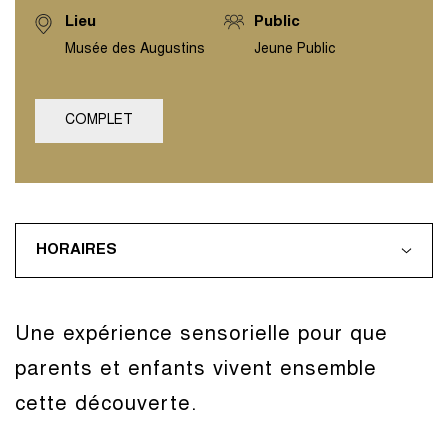
Lieu
Public
Musée des Augustins
Jeune Public
COMPLET
HORAIRES
Une expérience sensorielle pour que
parents et enfants vivent ensemble
cette découverte.