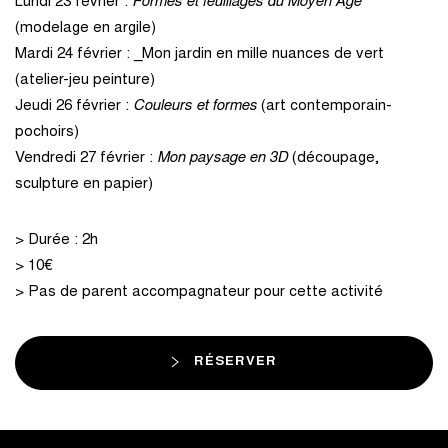
Lundi 23 février :
Formes et feuillages du Moyen Âge
(modelage en argile)
Mardi 24 février : _Mon jardin en mille nuances de vert
(atelier-jeu peinture)
Jeudi 26 février :
Couleurs et formes
(art contemporain-
pochoirs)
Vendredi 27 février :
Mon paysage en 3D
(découpage,
sculpture en papier)
> Durée : 2h
> 10€
> Pas de parent accompagnateur pour cette activité
RÉSERVER