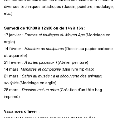
Les enfants découvrent les oeuvres du musée et s'initient à
diverses techniques artistiques (dessin, peinture, modelage,
etc.)
Samedi de 10h30 à 12h30 ou de 14h à 16h :
17 janvier :
Formes et feuillages du Moyen Âge
(Modelage en
argile)
14 février :
Histoires de sculptures
(Dessin au papier carbone
et aquarelle)
21 février :
À toi les pinceaux !
(Atelier peinture)
14 mars:
Monstres et compagnie
(Mini livre flip-flap)
21 mars :
Safari au musée : à la découverte des animaux
sculptés
(Modelage en argile)
28 mars :
Dessine-moi un arbre
(Création d’un tôte bag
imprimé)
Vacances d'hiver :