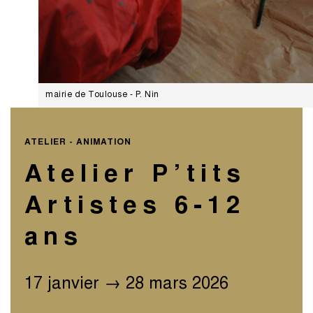
mairie de Toulouse - P. Nin
ATELIER - ANIMATION
Atelier P’tits
Artistes 6-12
ans
17 janvier → 28 mars 2026